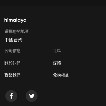
選擇您的地區
中國台湾
公司信息
社區
關於我們
媒體
聯繫我們
兌換權益