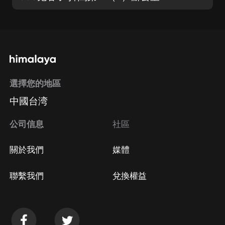
選擇您的地區
中國台湾
公司信息
社區
關於我們
媒體
聯繫我們
兌換權益