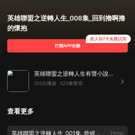
英雄聯盟之逆轉人生_008集_回到擼啊擼
的懷抱
新人領7天免費試用
打開APP收聽
英雄聯盟之逆轉人生有聲小說|遊戲競技LOL
105次播放
523條聲音
查看更多
英雄聯盟之逆轉人生_001集_曾經的職業選手
11min