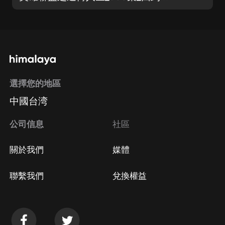
選擇您的地區
中國台湾
公司信息
社區
關於我們
媒體
聯繫我們
兌換權益