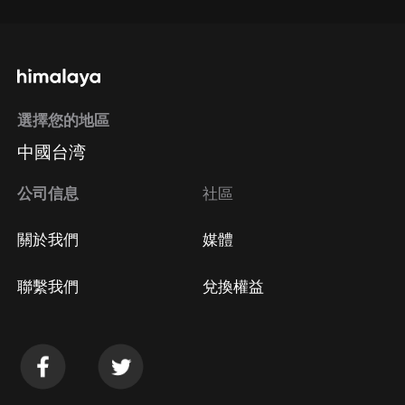
選擇您的地區
中國台湾
公司信息
社區
關於我們
媒體
聯繫我們
兌換權益