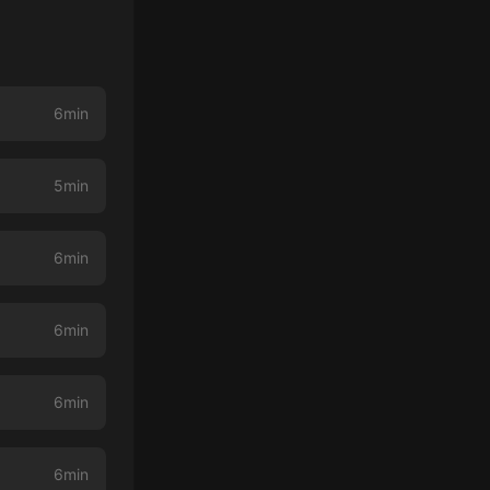
6min
5min
6min
6min
6min
6min