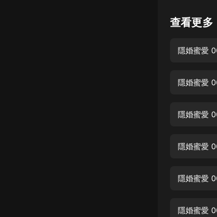
懸疑
查看更多
科幻
隱婚蜜愛 0
好書精講
外語
隱婚蜜愛 0
耽美
認知思維
隱婚蜜愛 0
人文
音樂
隱婚蜜愛 0
粵語
隱婚蜜愛 0
頭條
娛樂
隱婚蜜愛 0