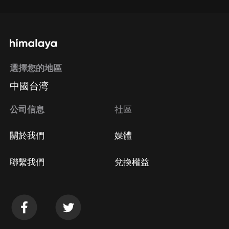
選擇您的地區
中國台湾
公司信息
社區
關於我們
媒體
聯繫我們
兌換權益