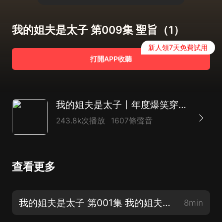
我的姐夫是太子 第009集 聖旨（1）
新人領7天免費試用
打開APP收聽
我的姐夫是太子丨年度爆笑穿越歷史多人有聲劇丨有聲的紫襟監制作品
243.8k次播放
1607條聲音
查看更多
我的姐夫是太子 第001集 我的姐夫是太子【爆笑歷史】
8min