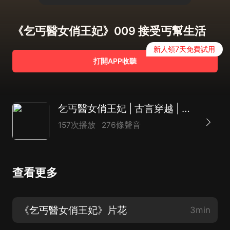
《乞丐醫女俏王妃》009 接受丐幫生活
新人領7天免費試用
打開APP收聽
乞丐醫女俏王妃 | 古言穿越 | 多人有聲劇
157次播放
276條聲音
查看更多
《乞丐醫女俏王妃》片花
3min