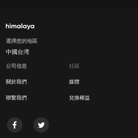
選擇您的地區
中國台湾
公司信息
社區
關於我們
媒體
聯繫我們
兌換權益