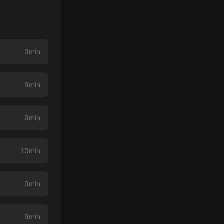
9min
9min
9min
10min
9min
9min