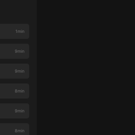
1min
9min
9min
8min
9min
8min