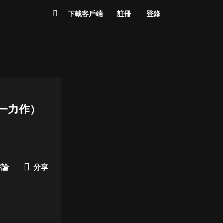
下載客戶端
註冊
登錄
又一力作）
評論
分享