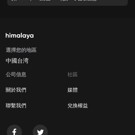
選擇您的地區
中國台湾
公司信息
社區
關於我們
媒體
聯繫我們
兌換權益