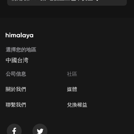
選擇您的地區
中國台湾
公司信息
社區
關於我們
媒體
聯繫我們
兌換權益