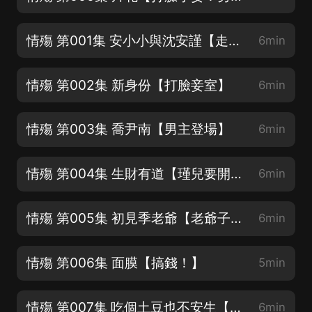
情殤 第001集 安小小與沈安謹【走！穿越嘍！】
6min
情殤 第002集 新身份【打臉妾室】
6min
情殤 第003集 喬尹南【男主登場】
6min
情殤 第004集 生財有道【瑾兒要開始賺錢啦】
6min
情殤 第005集 初見季老爺【老爺子的確仙風道骨】
6min
情殤 第006集 面膜【搞錢！】
5min
情殤 第007集 吃個土豆也不安生【可憐的瑾兒飯都吃不上啊】
6min