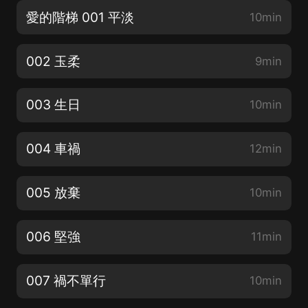
愛的階梯 001 平淡
10min
002 玉柔
9min
003 生日
10min
004 車禍
12min
005 放棄
10min
006 堅強
11min
007 禍不單行
10min