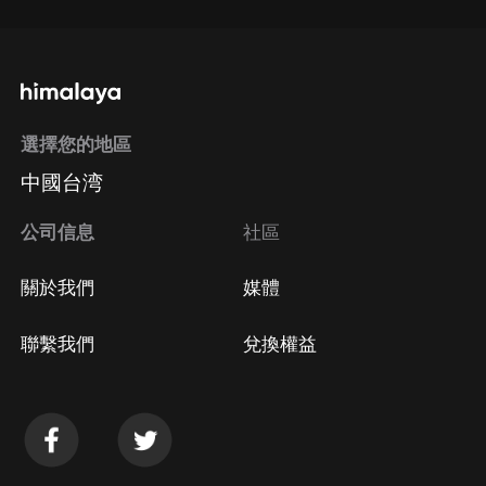
選擇您的地區
中國台湾
公司信息
社區
關於我們
媒體
聯繫我們
兌換權益