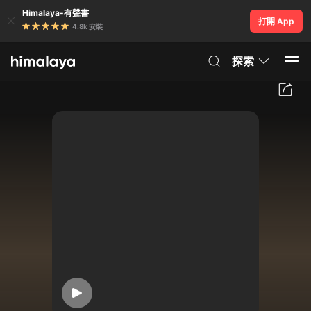
Himalaya-有聲書
打開 App
4.8k 安裝
探索