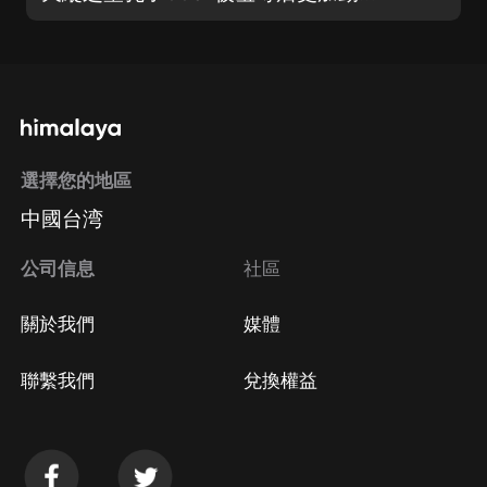
選擇您的地區
中國台湾
公司信息
社區
關於我們
媒體
聯繫我們
兌換權益