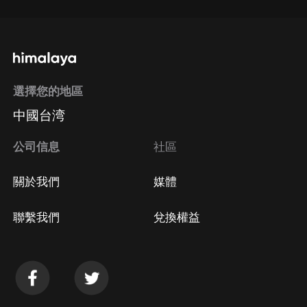
選擇您的地區
中國台湾
公司信息
社區
關於我們
媒體
聯繫我們
兌換權益