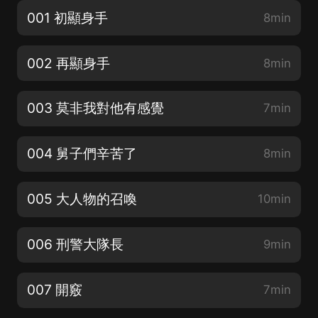
001 初顯身手
8min
002 再顯身手
8min
003 莫非我對他有感覺
7min
004 舅子們辛苦了
8min
005 大人物的召喚
10min
006 刑警大隊長
9min
007 開竅
7min