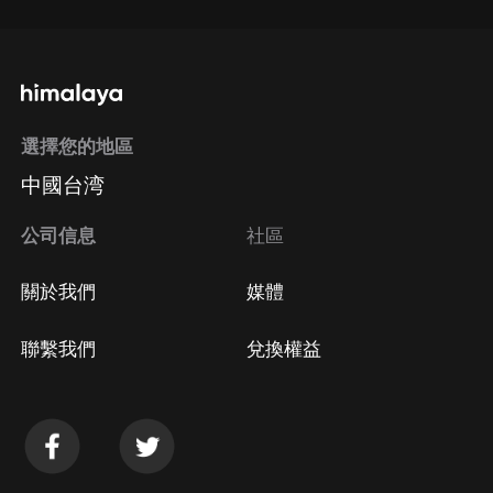
選擇您的地區
中國台湾
公司信息
社區
關於我們
媒體
聯繫我們
兌換權益