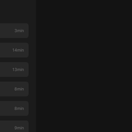
3min
14min
13min
8min
8min
9min