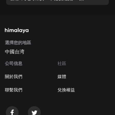
選擇您的地區
中國台湾
公司信息
社區
關於我們
媒體
聯繫我們
兌換權益