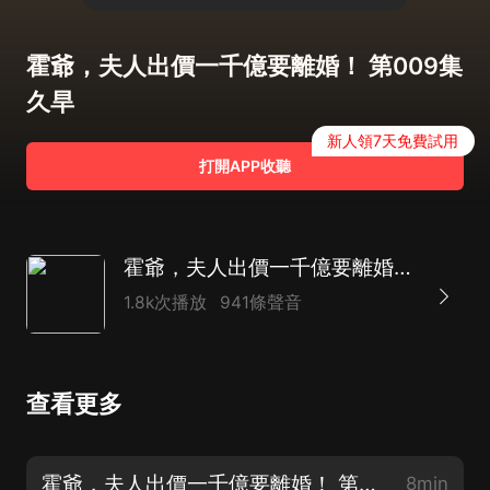
霍爺，夫人出價一千億要離婚！ 第009集
久旱
新人領7天免費試用
打開APP收聽
霍爺，夫人出價一千億要離婚|池慕蓁霍雲霆|霸總追妻
1.8k次播放
941條聲音
查看更多
霍爺，夫人出價一千億要離婚！ 第001集 我們離婚吧
8min