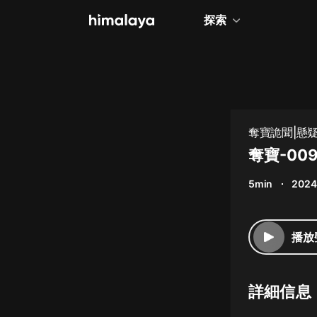
探索
全部
小說
個人成長
奪寶詭聞|懸疑
相聲評書
奪寶-00
兒童
5min
2024
歷史
情感治愈
播放
健康養生
商業財經
詳細信息
廣播劇