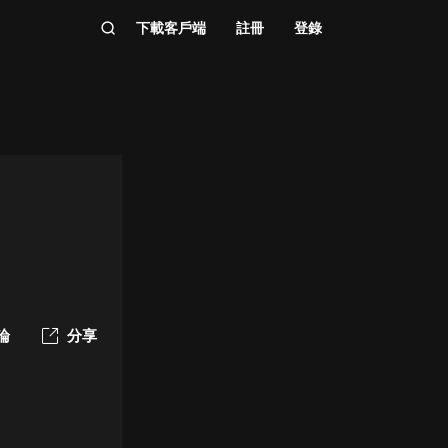
下載客戶端
註冊
登錄
論
分享