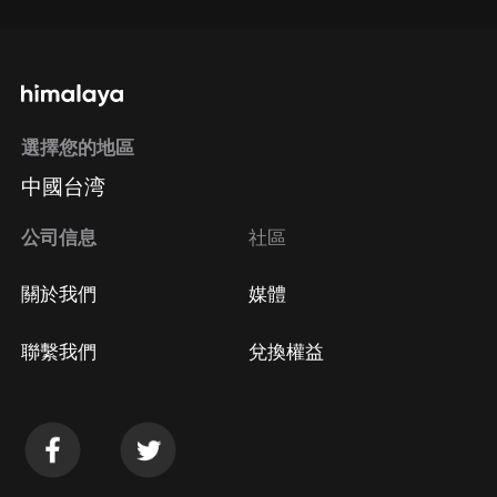
選擇您的地區
中國台湾
公司信息
社區
關於我們
媒體
聯繫我們
兌換權益