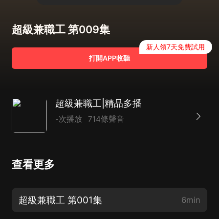
超級兼職工 第009集
新人領7天免費試用
打開APP收聽
超級兼職工|精品多播
-次播放
714條聲音
查看更多
超級兼職工 第001集
6min