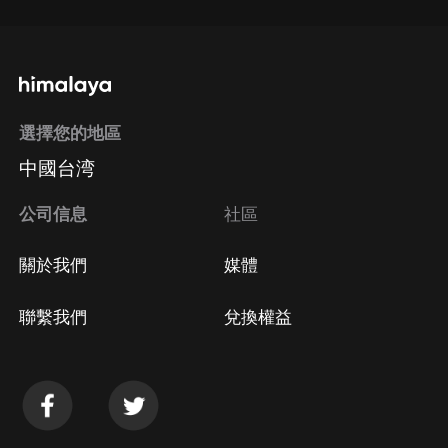
選擇您的地區
中國台湾
公司信息
社區
關於我們
媒體
聯繫我們
兌換權益