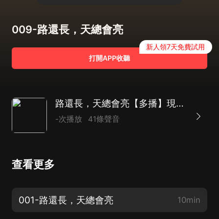
009-路還長，天總會亮
新人領7天免費試用
打開APP收聽
路還長，天總會亮【多播】現代/言情/淒美校園愛情
-次播放
41條聲音
查看更多
001-路還長，天總會亮
10min