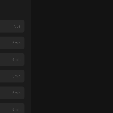
55s
5min
6min
5min
6min
6min