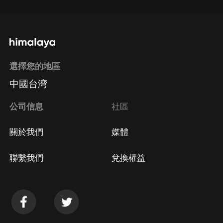
選擇您的地區
中國台湾
公司信息
社區
關於我們
媒體
聯繫我們
兌換權益