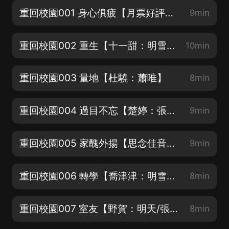
重回校園001 身心俱疲【月票好評需要你！】
9min
重回校園002 重生【十一甜：明雪/旁白】
10min
重回校園003 量地【杜驍：蕭唯】
8min
重回校園004 過目不忘【楚婷：張笑笑/週詩穎】
9min
重回校園005 家醜外揚【思念佳音：張修竹/溫柔】
9min
重回校園006 轉學【喬津津：明雪媽媽/吳蕾】
8min
重回校園007 室友【野賀：明天/張鬆】
8min