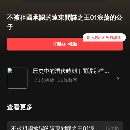
不被祖國承認的遠東間諜之王01浪蕩的公
子
新人領7天免費試用
打開APP收聽
歷史中的潛伏時刻｜間諜那些事兒
170次播放
36條聲音
查看更多
不被祖國承認的遠東間諜之王01浪蕩的公子
12min