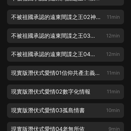
不被祖國承認的遠東間諜之王02神秘的魔術師
11min
不被祖國承認的遠東間諜之王03慟哭的戰士
12min
不被祖國承認的遠東間諜之王04婚禮上的葬禮
12min
現實版潛伏式愛情01信仰共產主義的美國人
11min
現實版潛伏式愛情02數字化情報
11min
現實版潛伏式愛情03孤島情書
10min
現實版潛伏式愛情04老無所依
9min