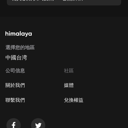
選擇您的地區
中國台湾
公司信息
社區
關於我們
媒體
聯繫我們
兌換權益