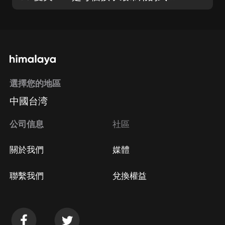
選擇您的地區
中國台湾
公司信息
社區
關於我們
媒體
聯繫我們
兌換權益