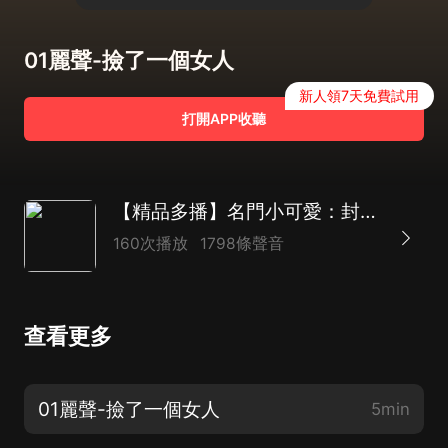
01麗聲-撿了一個女人
新人領7天免費試用
打開APP收聽
【精品多播】名門小可愛：封太太總是離婚失敗|浪漫言情
160次播放
1798條聲音
查看更多
01麗聲-撿了一個女人
5min