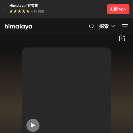
Himalaya-有聲書
打開 App
4.8k 安裝
探索