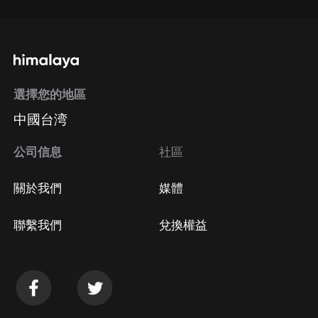
選擇您的地區
中國台湾
公司信息
社區
關於我們
媒體
聯繫我們
兌換權益