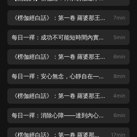
《楞伽經白話》：第一卷 羅婆那王勸請品第一（01）
7min
每日一禪：成功不可能短時間內實現，每個人都需要做好堅持不懈的準備
5min
《楞伽經白話》：第一卷 羅婆那王勸請品第一（02）
6min
每日一禪：安心無念，心靜自在——舒展自我成長之路
8min
《楞伽經白話》：第一卷 羅婆那王勸請品第一（03）
4min
每日一禪：消除心障——達到內心寧靜
6min
《楞伽經白話》：第一卷 羅婆那王勸請品第一（04）
17min