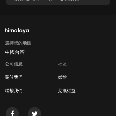
選擇您的地區
中國台湾
公司信息
社區
關於我們
媒體
聯繫我們
兌換權益