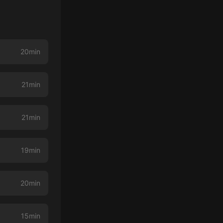
20min
21min
21min
19min
20min
15min