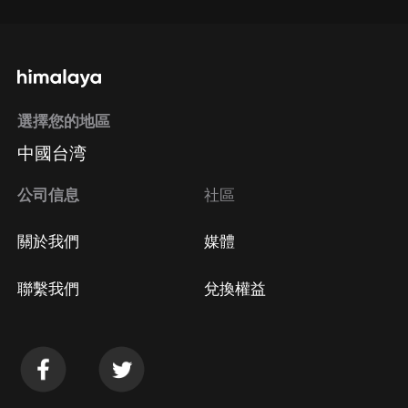
選擇您的地區
中國台湾
公司信息
社區
關於我們
媒體
聯繫我們
兌換權益