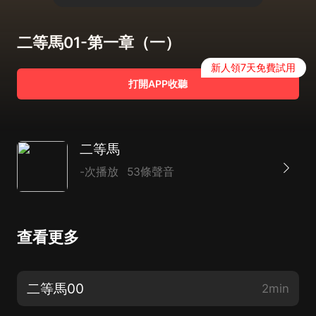
二等馬01-第一章（一）
新人領7天免費試用
打開APP收聽
二等馬
-次播放
53條聲音
查看更多
二等馬00
2min