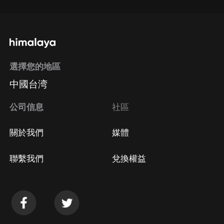
選擇您的地區
中國台湾
公司信息
社區
關於我們
媒體
聯繫我們
兌換權益