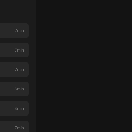
7min
7min
7min
8min
8min
7min