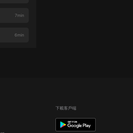
7min
6min
下載客戶端