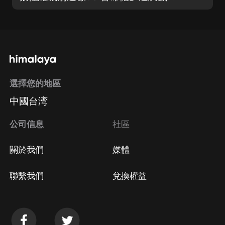
選擇您的地區
中國台湾
公司信息
社區
關於我們
媒體
聯繫我們
兌換權益