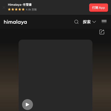
Himalaya-有聲書
打開 App
4.8k 安裝
探索