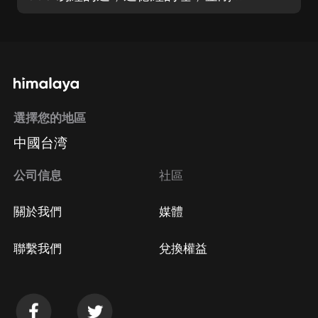
選擇您的地區
中國台湾
公司信息
社區
關於我們
媒體
聯繫我們
兌換權益