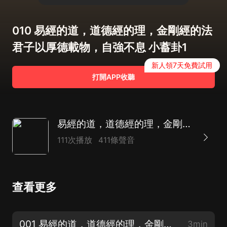
010 易經的道，道德經的理，金剛經的法
君子以厚德載物，自強不息 小蓄卦1
新人領7天免費試用
打開APP收聽
易經的道，道德經的理，金剛經的法 |國學經典解壓
111次播放
411條聲音
查看更多
001 易經的道，道德經的理，金剛經的法 前言
3min