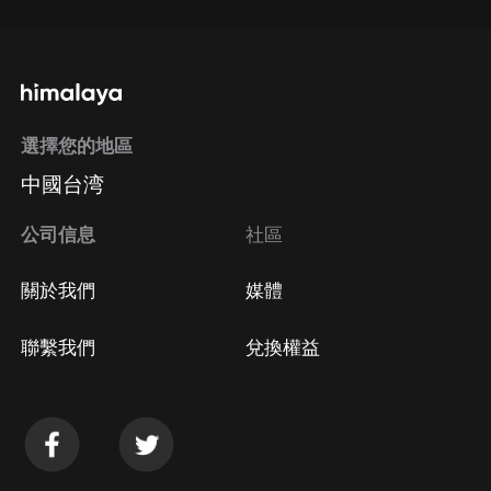
選擇您的地區
中國台湾
公司信息
社區
關於我們
媒體
聯繫我們
兌換權益