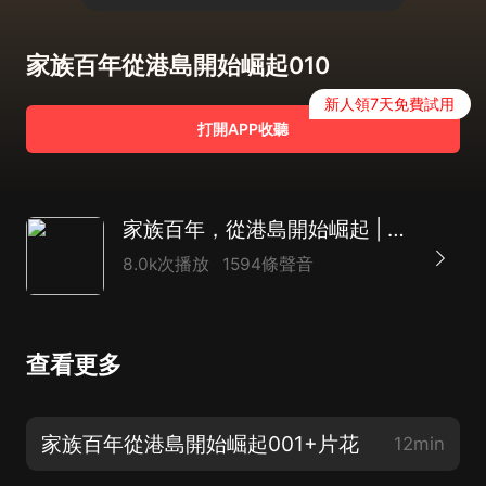
家族百年從港島開始崛起010
新人領7天免費試用
打開APP收聽
家族百年，從港島開始崛起 | 熱血爽文&重生
8.0k次播放
1594條聲音
查看更多
家族百年從港島開始崛起001+片花
12min