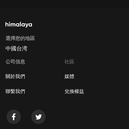
選擇您的地區
中國台湾
公司信息
社區
關於我們
媒體
聯繫我們
兌換權益