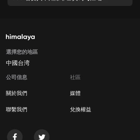
選擇您的地區
中國台湾
公司信息
社區
關於我們
媒體
聯繫我們
兌換權益