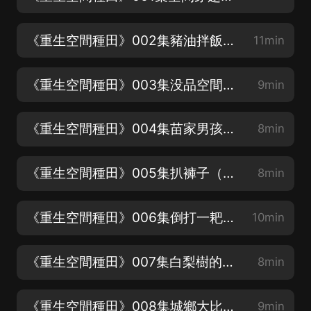
《重生空間種田》002集豬油拌飯（諸時軍：大飛）
11min
《重生空間種田》003集没品空間（雲冠子：大人小黑）
9min
《重生空間種田》004集苗家男孩（蓮嫂：青墨私音）
8min
《重生空間種田》005集扒褲子（旁白：紅櫻桃）
8min
《重生空間種田》006集倒打一耙（村長：金華世界）
10min
《重生空間種田》007集白梨樹的秘密（伊巴爾：笙夜時間）
8min
《重生空間種田》008集城鄉大比拚（冶子媽：黑魚）
9min