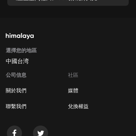
選擇您的地區
中國台湾
公司信息
社區
關於我們
媒體
聯繫我們
兌換權益