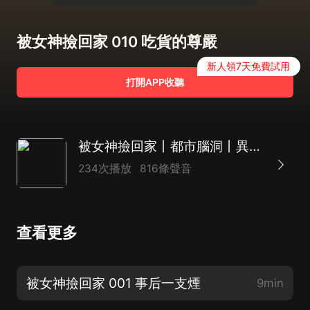
被女神撿回家 010 吃貨的尊嚴
新人領7天免費試用
打開APP收聽
被女神撿回家丨都市腦洞丨異世穿越丨科幻廢土
234次播放
816條聲音
查看更多
被女神撿回家 001 事后一支煙
9min