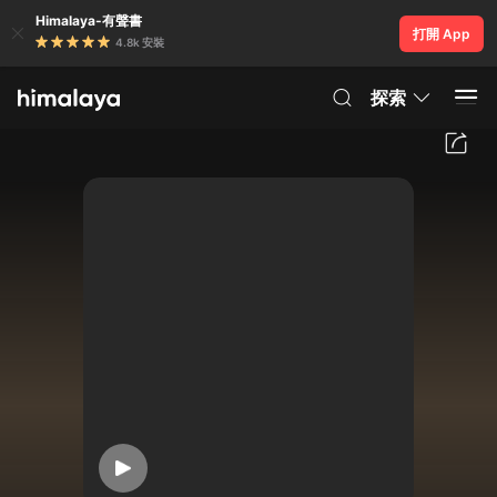
Himalaya-有聲書
打開 App
4.8k 安裝
探索