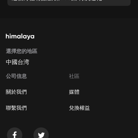
選擇您的地區
中國台湾
公司信息
社區
關於我們
媒體
聯繫我們
兌換權益