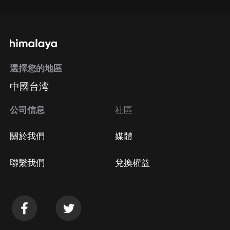
選擇您的地區
中國台湾
公司信息
社區
關於我們
媒體
聯繫我們
兌換權益