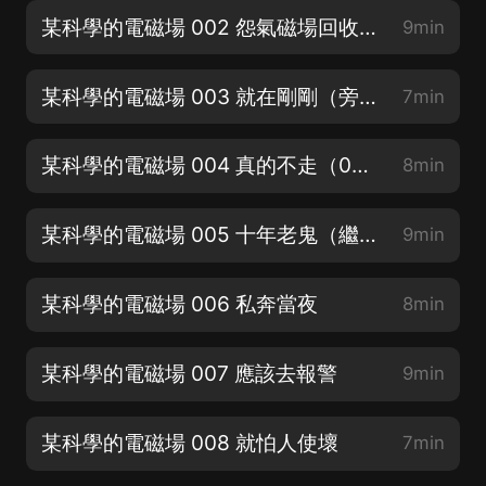
某科學的電磁場 002 怨氣磁場回收員（訂閱，轉發+評論領紅包）
9min
某科學的電磁場 003 就在剛剛（旁白、宋佳期：寐尹）
7min
某科學的電磁場 004 真的不走（068系統：泠夢）
8min
某科學的電磁場 005 十年老鬼（繼續收聽，解鎖更多演繹cv主播）
9min
某科學的電磁場 006 私奔當夜
8min
某科學的電磁場 007 應該去報警
9min
某科學的電磁場 008 就怕人使壞
7min