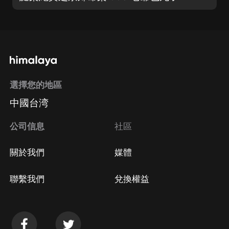
選擇您的地區
中國台湾
公司信息
社區
關於我們
媒體
聯繫我們
兌換權益