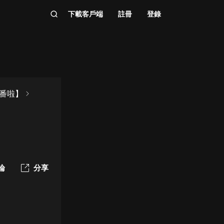
下載客戶端
註冊
登錄
番啦】
論
分享