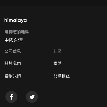
選擇您的地區
中國台湾
公司信息
社區
關於我們
媒體
聯繫我們
兌換權益