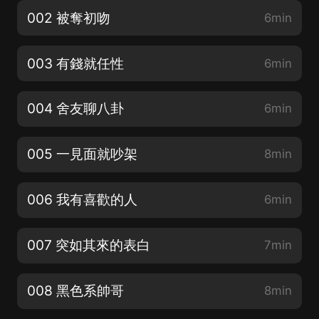
002 被奪初吻
6min
003 有錢就任性
6min
004 舍友聊八卦
6min
005 一見面就吵架
8min
006 我有喜歡的人
6min
007 突如其來的表白
7min
008 黑色系帥哥
8min