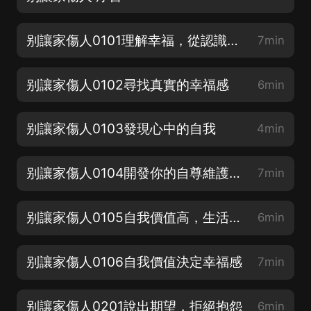
别讓家傷人0101理解幸福，從認識內在開始
7min
别讓家傷人0102尋找真實的幸福感
6min
别讓家傷人0103發現心中的自我
4min
别讓家傷人0104開發你的自尊維護工具箱
7min
别讓家傷人0105自我價值高，生活更美好
6min
别讓家傷人0106自我價值決定幸福感
7min
别讓家傷人0201說出期望，拒絕抱怨
6min