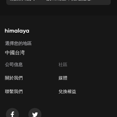
選擇您的地區
中國台湾
公司信息
社區
關於我們
媒體
聯繫我們
兌換權益