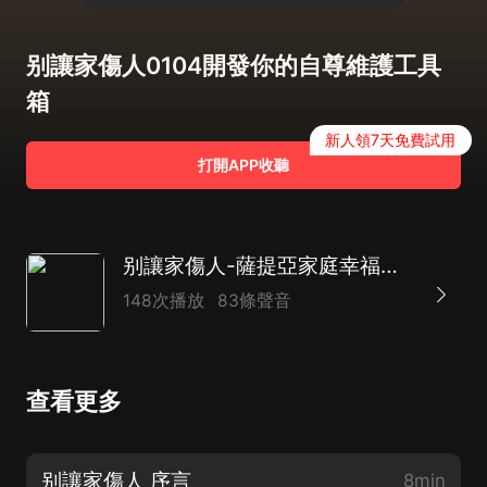
别讓家傷人0104開發你的自尊維護工具
箱
新人領7天免費試用
打開APP收聽
别讓家傷人-薩提亞家庭幸福指南｜告别代際創傷，改善家庭關系｜重塑親密關系｜家庭治療
148次播放
83條聲音
查看更多
别讓家傷人 序言
8min