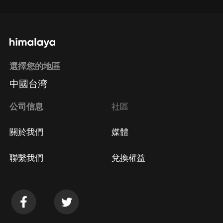
選擇您的地區
中國台湾
公司信息
社區
關於我們
媒體
聯繫我們
兌換權益