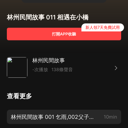
林州民間故事 011 相遇在小橋
新人領7天免費試用
打開APP收聽
林州民間故事
-次播放
138條聲音
查看更多
林州民間故事 001 乞雨,002父子對詩,003請客
10min