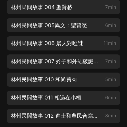
林州民間故事 004 聖賢愁
7min
林州民間故事 005異文：聖賢愁
6min
林州民間故事 006 屠夫對啞謎
11min
林州民間故事 007 妗子和外甥破謎猜 008 提意見 009 偷桃對對聯
7min
林州民間故事 010 和尚買肉
5min
林州民間故事 011 相遇在小橋
6min
林州民間故事 012 進士和農民合寫春聯 013 是是是
8min