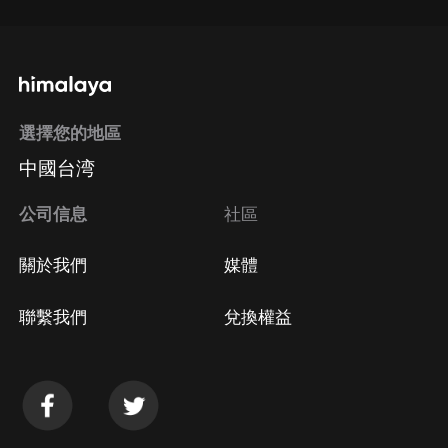
選擇您的地區
中國台湾
公司信息
社區
關於我們
媒體
聯繫我們
兌換權益