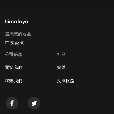
選擇您的地區
中國台湾
公司信息
社區
關於我們
媒體
聯繫我們
兌換權益