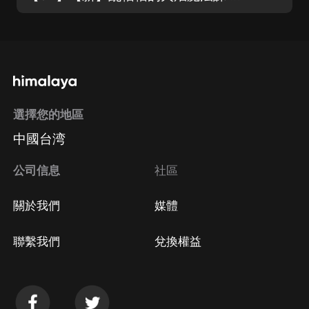
選擇您的地區
中國台湾
公司信息
社區
關於我們
媒體
聯繫我們
兌換權益